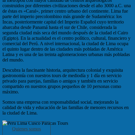
la metrópoli con mayor cantidad de centros arqueológicos
construidos por diferentes civilizaciones desde el año 3000 a.C. una
de éstas es «Caral», primer centro urbano del continente. Lima fue
parte del imperio precolombino más grande de Sudamérica: los
Incas, posteriormente capital del Imperio Español cuyo territorio
abarcaba desde Panamá hasta el sur de Chile, considerada la
segunda ciudad más seca del mundo después de la ciudad el Cairo
(Egipto). En la actualidad es el centro político, cultural, financiero y
comercial del Perú. A nivel internacional, la ciudad de Lima ocupa
el quinto lugar dentro de las ciudades más pobladas de América
Latina y es una de las treinta aglomeraciones urbanas más pobladas
del mundo.
Descubra la fascinante historia, arquitectura colonial y exquisita
gastronomía con nuestros tours de mediodía y 1 día en servicio
privado para parejas, familias o amigos y también en servicio
compartido en nuestros grupos pequeños de 10 personas como
máximo.
Somos una empresa con responsabilidad social, mejorando la
calidad de vida y educación de las familias de menores recursos en
la ciudad de Lima.
Quienes somos