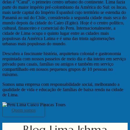
delas é “Caral”, o primeiro centro urbano do continente. Lima fazia
parte do maior império pré-colombiano da América do Sul: os Incas,
mais tarde capital do Império Espanhol cujo território se estendia do
Panamá ao sul do Chile, considerada a segunda cidade mais seca do
mundo depois da cidade do Cairo (Egito). Hoje é o centro político,
cultural, financeiro e comercial do Peru. Internacionalmente, a
cidade de Lima ocupa o quinto lugar entre as cidades mais
populosas da América Latina e é uma das trinta aglomerações
urbanas mais populosas do mundo.
Descubra a fascinante história, arquitetura colonial e gastronomia
requintada com nossos passeios de meio dia e dia inteiro em serviço
privado para casais, famílias ou amigos e também em serviço
compartilhado em nossos pequenos grupos de 10 pessoas no
máximo.
Somos uma empresa com responsabilidade social, melhorando a
qualidade de vida e educação de famílias de baixa renda na cidade
de Lima.
Quem somos
Blog Lima Ishma