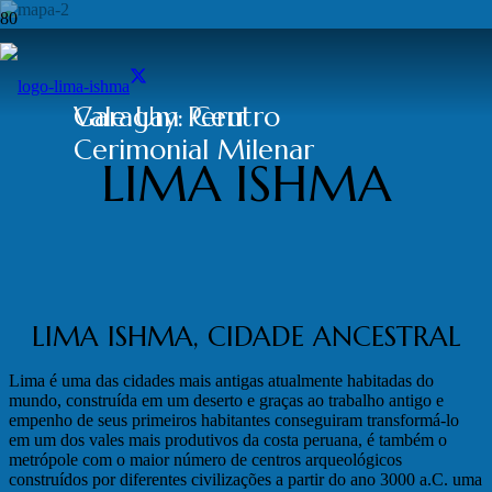
Garagay: Centro
Vale Um Peru
Cerimonial Milenar
LIMA ISHMA
LIMA ISHMA, CIDADE ANCESTRAL
Lima é uma das cidades mais antigas atualmente habitadas do
mundo, construída em um deserto e graças ao trabalho antigo e
empenho de seus primeiros habitantes conseguiram transformá-lo
em um dos vales mais produtivos da costa peruana, é também o
metrópole com o maior número de centros arqueológicos
construídos por diferentes civilizações a partir do ano 3000 a.C. uma